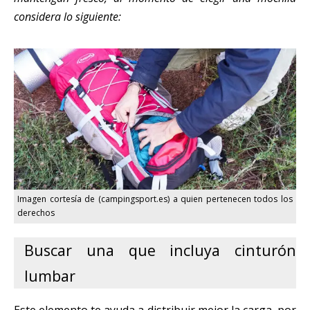
considera lo siguiente:
Imagen cortesía de (campingsport.es) a quien pertenecen todos los
derechos
Buscar una que incluya cinturón
lumbar
Este elemento te ayuda a distribuir mejor la carga, por