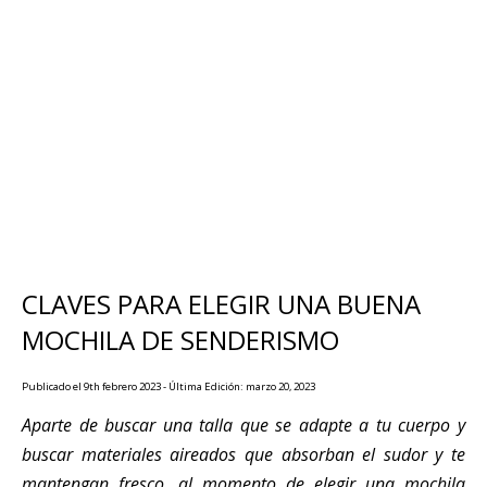
CLAVES PARA ELEGIR UNA BUENA
MOCHILA DE SENDERISMO
Publicado el 9th febrero 2023 - Última Edición: marzo 20, 2023
Aparte de buscar una talla que se adapte a tu cuerpo y
buscar materiales aireados que absorban el sudor y te
mantengan fresco, al momento de elegir una mochila