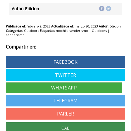
Autor: Edicion
Publicada el:
febrero 9, 2023
Actualizada el:
marzo 20, 2023
Autor:
Edicion
Categorías:
Outdoors
Etiquetas:
mochila senderismo
|
Outdoors
|
senderismo
Compartir en:
FACEBOOK
TWITTER
TELEGRAM
PARLER
GAB