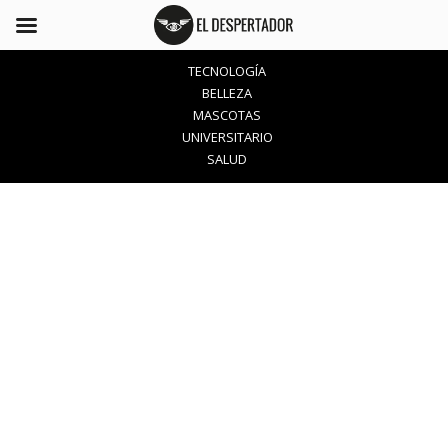
TECNOLOGÍA
BELLEZA
MASCOTAS
UNIVERSITARIO
SALUD