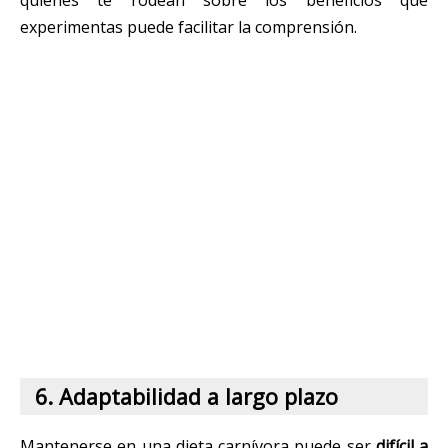
quienes te rodean sobre los beneficios que
experimentas puede facilitar la comprensión.
6. Adaptabilidad a largo plazo
Mantenerse en una dieta carnívora puede ser
difícil a