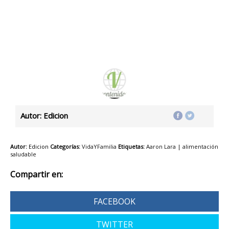
Autor: Edicion
Autor:
Edicion
Categorías:
VidaYFamilia
Etiquetas:
Aaron Lara
|
alimentación
saludable
Compartir en:
FACEBOOK
TWITTER