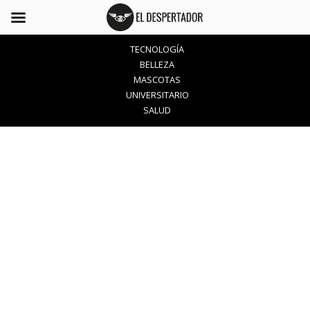
TECNOLOGÍA
BELLEZA
MASCOTAS
UNIVERSITARIO
SALUD