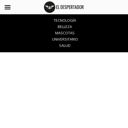
TECNOLOGÍA
BELLEZA
MASCOTAS
UNIVERSITARIO
SALUD