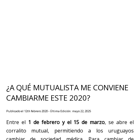
¿A QUÉ MUTUALISTA ME CONVIENE
CAMBIARME ESTE 2020?
Publicado el 12th febrero 2020 - Última Edición: mayo 22, 2025
Entre el
1 de febrero y el 15 de marzo
, se abre el
corralito mutual, permitiendo a los uruguayos
cambiar de sociedad médica. Para cambiar de