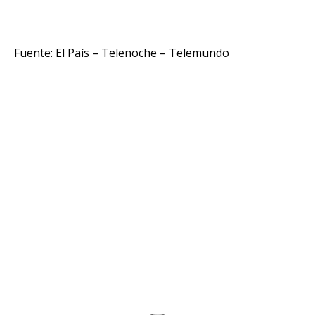
Fuente:
El País
–
Telenoche
–
Telemundo