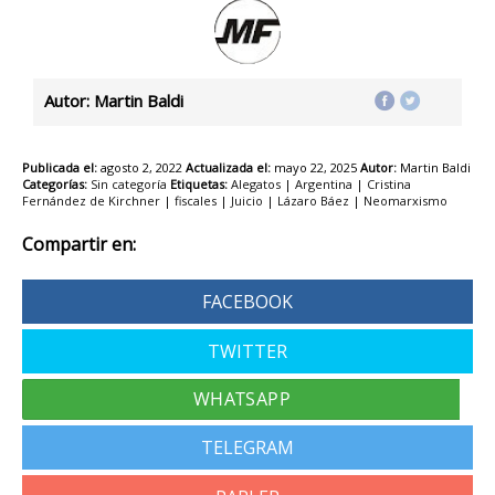
Autor: Martin Baldi
Publicada el:
agosto 2, 2022
Actualizada el:
mayo 22, 2025
Autor:
Martin Baldi
Categorías:
Sin categoría
Etiquetas:
Alegatos
|
Argentina
|
Cristina
Fernández de Kirchner
|
fiscales
|
Juicio
|
Lázaro Báez
|
Neomarxismo
Compartir en:
FACEBOOK
TWITTER
TELEGRAM