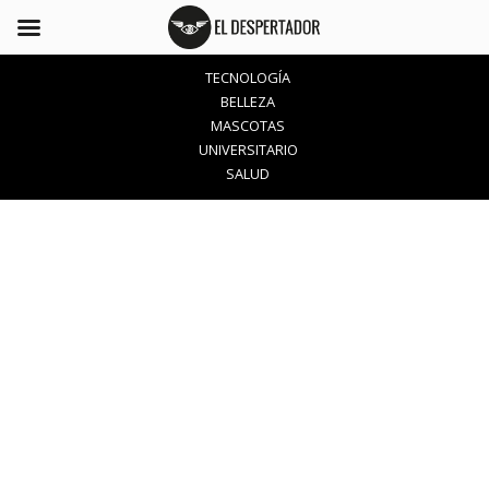
TECNOLOGÍA
BELLEZA
MASCOTAS
UNIVERSITARIO
SALUD