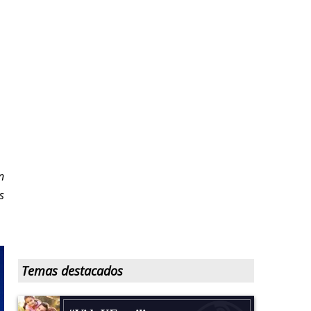
n
s
Temas destacados