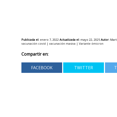
Publicada el:
enero 7, 2022
Actualizada el:
mayo 22, 2025
Autor:
Mart
vacunación covid
|
vacunación masiva
|
Variante ómicron
Compartir en:
FACEBOOK
TWITTER
T