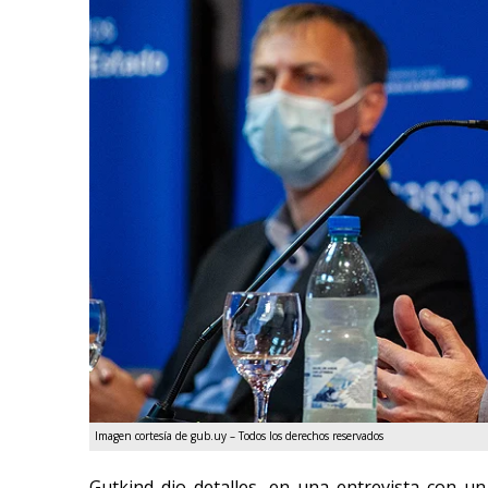
Imagen cortesía de gub.uy – Todos los derechos reservados
Gutkind dio detalles, en una entrevista con un 