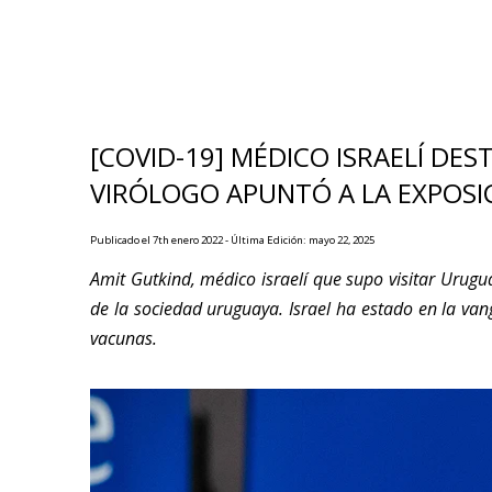
[COVID-19] MÉDICO ISRAELÍ D
VIRÓLOGO APUNTÓ A LA EXPOSI
Publicado el 7th enero 2022 - Última Edición: mayo 22, 2025
Amit Gutkind, médico israelí que supo visitar Urugu
de la sociedad uruguaya. Israel ha estado en la va
vacunas.