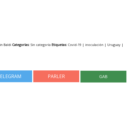
in Baldi
Categorías:
Sin categoría
Etiquetas:
Covid-19
|
inoculación
|
Uruguay
|
ELEGRAM
PARLER
GAB