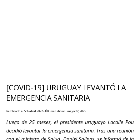
[COVID-19] URUGUAY LEVANTÓ LA
EMERGENCIA SANITARIA
Publicado el 5th abril 2022 - Última Edición: mayo 22, 2025
Luego de 25 meses, el presidente uruguayo Lacalle Pou
decidió levantar la emergencia sanitaria. Tras una reunión
con el ministro de Salud, Daniel Salinas, se informó de la