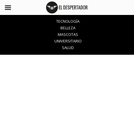
TECNOLOGÍA
BELLEZA
MASCOTAS
UNIVERSITARIO
SALUD