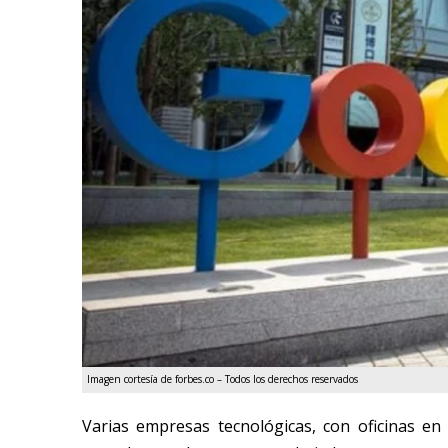
Imagen cortesía de forbes.co – Todos los derechos reservados
Varias empresas tecnológicas, con oficinas en 