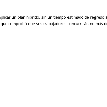
licar un plan híbrido, sin un tiempo estimado de regreso a
co, que comprobó que sus trabajadores concurrirán no más d
.