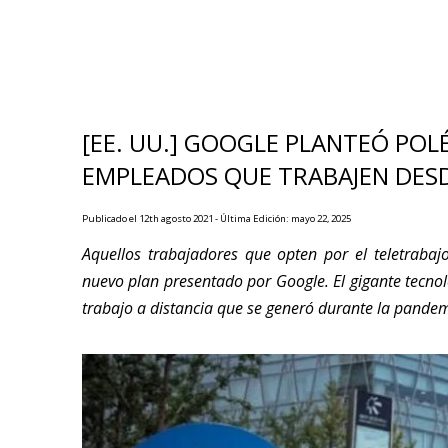
[EE. UU.] GOOGLE PLANTEÓ POL
EMPLEADOS QUE TRABAJEN DESD
Publicado el 12th agosto 2021 - Última Edición: mayo 22, 2025
Aquellos trabajadores que opten por el teletrabaj
nuevo plan presentado por Google. El gigante tecnol
trabajo a distancia que se generó durante la pandem