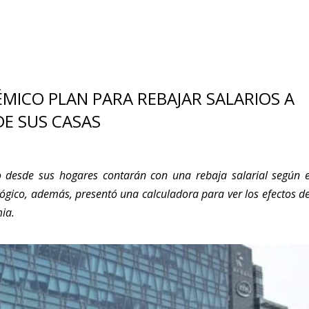
ÉMICO PLAN PARA REBAJAR SALARIOS A
E SUS CASAS
o desde sus hogares contarán con una rebaja salarial según e
ógico, además, presentó una calculadora para ver los efectos de
ia.