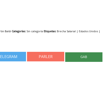
tin Baldi
Categorías:
Sin categoría
Etiquetas:
Brecha Salarial
|
Estados Unidos
|
ELEGRAM
PARLER
GAB