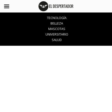
TECNOLOGÍA
BELLEZA
MASCOTAS
UNIVERSITARIO
SALUD