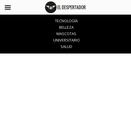
TECNOLOGÍA
BELLEZA
MASCOTAS
UNIVERSITARIO
SALUD