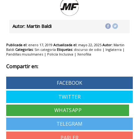
Autor: Martin Baldi
Publicada el:
enero 17, 2019
Actualizada el:
mayo 22, 2025
Autor:
Martin
Baldi
Categorías:
Sin categoría
Etiquetas:
discurso de odio
|
Inglaterra
|
Pandillas musulmanes
|
Policía Inclusiva
|
Xenofilia
Compartir en:
FACEBOOK
TWITTER
TELEGRAM
PARLER