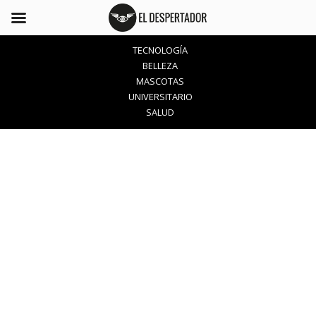
TECNOLOGÍA
BELLEZA
MASCOTAS
UNIVERSITARIO
SALUD