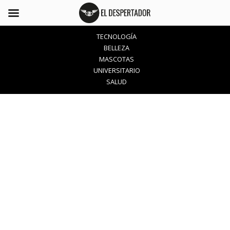
TECNOLOGÍA
BELLEZA
MASCOTAS
UNIVERSITARIO
SALUD