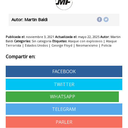
Autor: Martin Baldi
Publicada el:
noviembre 3, 2021
Actualizada el:
mayo 22, 2025
Autor:
Martin
Baldi
Categorías:
Sin categoría
Etiquetas:
Ataque con explosivos
|
Ataque
Terrorista
|
Estados Unidos
|
George Floyd
|
Neomarxismo
|
Policía
Compartir en:
FACEBOOK
TWITTER
TELEGRAM
PARLER