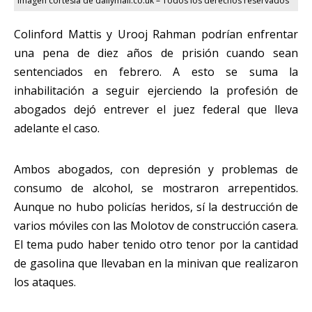
Imagen cortesía de dailymail.co.uk – Todos los derechos reservados
Colinford Mattis y Urooj Rahman podrían enfrentar
una pena de diez años de prisión cuando sean
sentenciados en febrero. A esto se suma la
inhabilitación a seguir ejerciendo la profesión de
abogados dejó entrever el juez federal que lleva
adelante el caso.
Ambos abogados, con depresión y problemas de
consumo de alcohol, se mostraron arrepentidos.
Aunque no hubo policías heridos, sí la destrucción de
varios móviles con las Molotov de construcción casera.
El tema pudo haber tenido otro tenor por la cantidad
de gasolina que llevaban en la minivan que realizaron
los ataques.