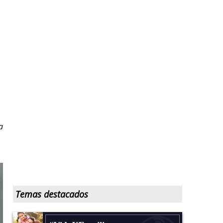
a
Temas destacados