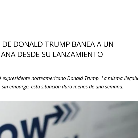
A» DE DONALD TRUMP BANEA A UN
MANA DESDE SU LANZAMIENTO
r el expresidente norteamericano Donald Trump. La misma llegab
a”, sin embargo, esta situación duró menos de una semana.