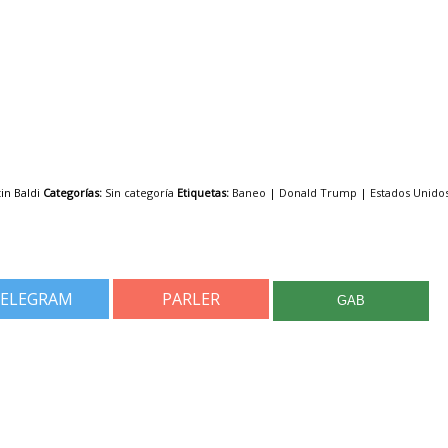
in Baldi
Categorías:
Sin categoría
Etiquetas:
Baneo
|
Donald Trump
|
Estados Unido
ELEGRAM
PARLER
GAB