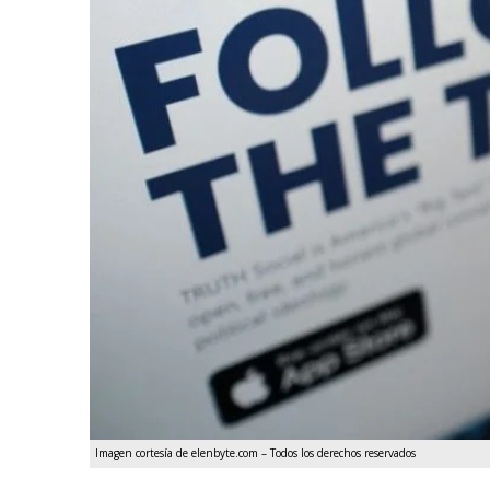
Imagen cortesía de elenbyte.com – Todos los derechos reservados