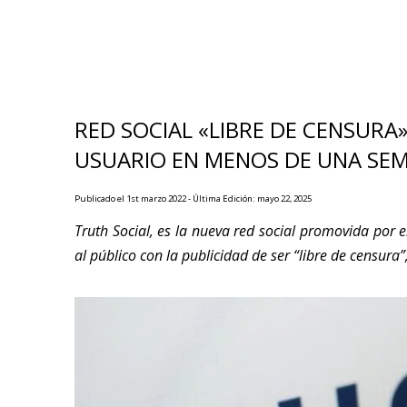
RED SOCIAL «LIBRE DE CENSUR
USUARIO EN MENOS DE UNA SE
Publicado el 1st marzo 2022 - Última Edición: mayo 22, 2025
Truth Social, es la nueva red social promovida po
al público con la publicidad de ser “libre de censur