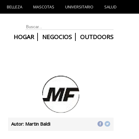
BELLEZA
MASCOTAS
UNIVERSITARIO
SALUD
HOGAR
NEGOCIOS
OUTDOORS
Autor: Martin Baldi