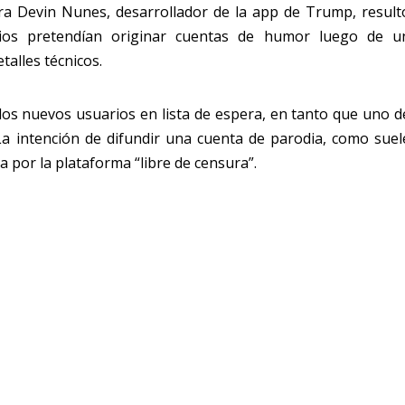
a Devin Nunes, desarrollador de la app de Trump, result
rios pretendían originar cuentas de humor luego de u
talles técnicos.
los nuevos usuarios en lista de espera, en tanto que uno d
 La intención de difundir una cuenta de parodia, como suel
a por la plataforma “libre de censura”.