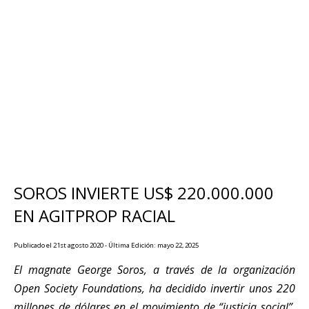
SOROS INVIERTE US$ 220.000.000
EN AGITPROP RACIAL
Publicado el 21st agosto 2020 - Última Edición: mayo 22, 2025
El magnate George Soros, a través de la organización
Open Society Foundations, ha decidido invertir unos 220
millones de dólares en el movimiento de “justicia social”.