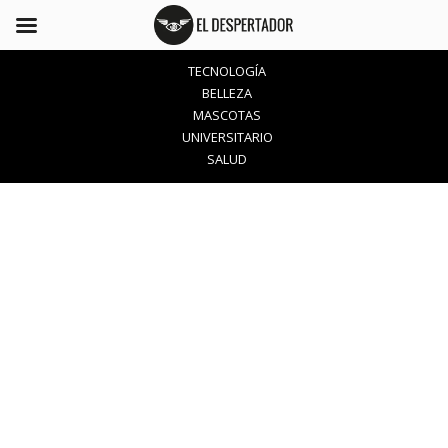
TECNOLOGÍA
BELLEZA
MASCOTAS
UNIVERSITARIO
SALUD