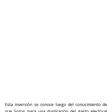
Esta inversión se conoce luego del conocimiento de
que Soros hará una duplicación del gasto electoral