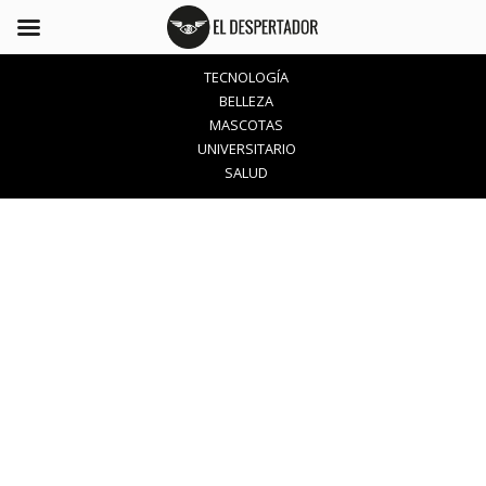
TECNOLOGÍA
BELLEZA
MASCOTAS
UNIVERSITARIO
SALUD