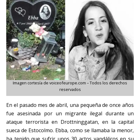
Imagen cortesía de voiceofeurope.com – Todos los derechos
reservados
En el pasado mes de abril, una pequeña de once años
fue asesinada por un migrante ilegal durante un
ataque terrorista en Drottninggatan, en la capital
sueca de Estocolmo. Ebba, como se llamaba la menor,
ha tenido que sufrir unos 30 actos vandálicos en su