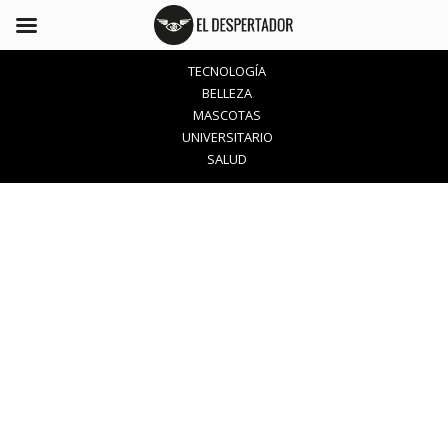
TECNOLOGÍA
BELLEZA
MASCOTAS
UNIVERSITARIO
SALUD