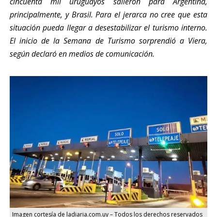
cincuenta mil uruguayos salieron para Argentina,
principalmente, y Brasil. Para el jerarca no cree que esta
situación pueda llegar a desestabilizar el turismo interno.
El inicio de la Semana de Turismo sorprendió a Viera,
según declaró en medios de comunicación.
Imagen cortesía de ladiaria.com.uy – Todos los derechos reservados