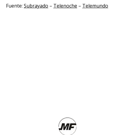
Fuente:
Subrayado
–
Telenoche
–
Telemundo