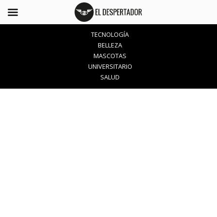
TECNOLOGÍA
BELLEZA
MASCOTAS
UNIVERSITARIO
SALUD