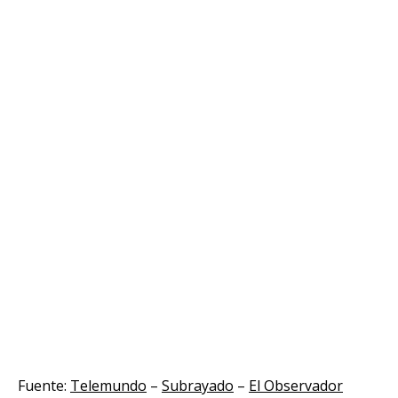
Fuente:
Telemundo
–
Subrayado
–
El Observador