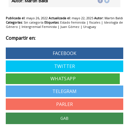
Autor: Martin Baldi
Publicada el:
mayo 26, 2022
Actualizada el:
mayo 22, 2025
Autor:
Martin Baldi
Categorías:
Sin categoría
Etiquetas:
Estado feminista
|
fiscales
|
Ideología de
Género
|
Intergremial Feminista
|
Juan Gómez
|
Uruguay
Compartir en:
FACEBOOK
TWITTER
TELEGRAM
PARLER
GAB