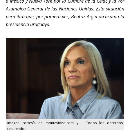
a México y Nueva York por la Cumbre de la Celac y la 76º
Asamblea General de las Naciones Unidas. Esta situación
permitirá que, por primera vez, Beatriz Argimón asuma la
presidencia uruguaya.
Imagen cortesía de montevideo.com.uy – Todos los derechos
reservados