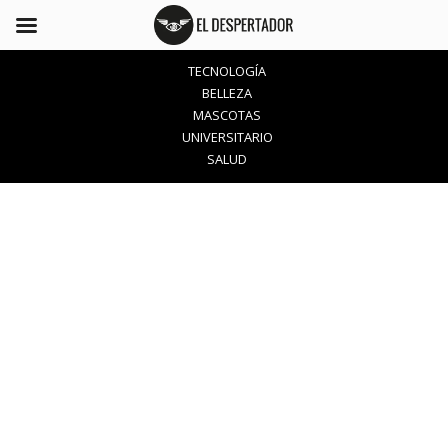
TECNOLOGÍA
BELLEZA
MASCOTAS
UNIVERSITARIO
SALUD