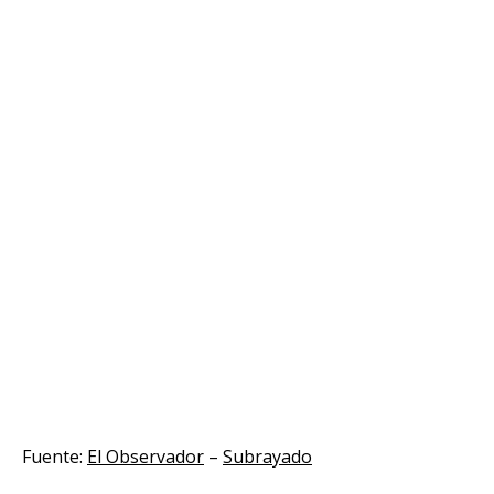
Fuente:
El Observador
–
Subrayado