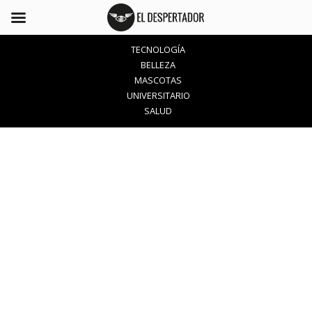
TECNOLOGÍA
BELLEZA
MASCOTAS
UNIVERSITARIO
SALUD