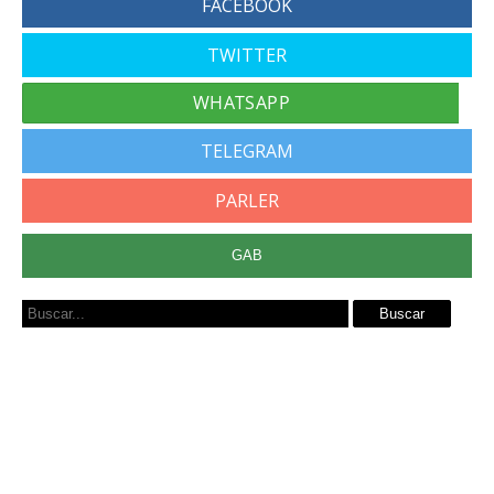
FACEBOOK
TWITTER
TELEGRAM
PARLER
GAB