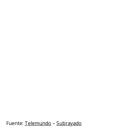
Fuente:
Telemundo
–
Subrayado