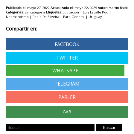
Publicada el:
mayo 27, 2022
Actualizada el:
mayo 22, 2025
Autor:
Martin Baldi
Categorías:
Sin categoría
Etiquetas:
Educación
|
Luis Lacalle Pou
|
Neomarxismo
|
Pablo Da Silveira
|
Paro General
|
Uruguay
Compartir en:
FACEBOOK
TWITTER
TELEGRAM
PARLER
GAB