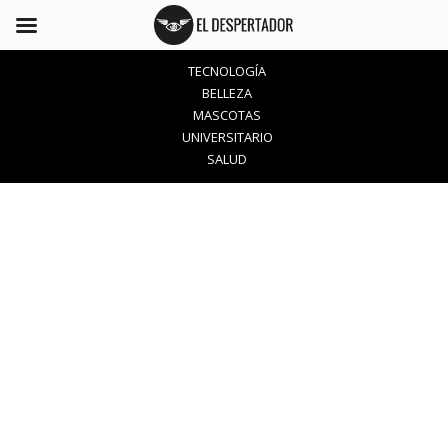
TECNOLOGÍA
BELLEZA
MASCOTAS
UNIVERSITARIO
SALUD