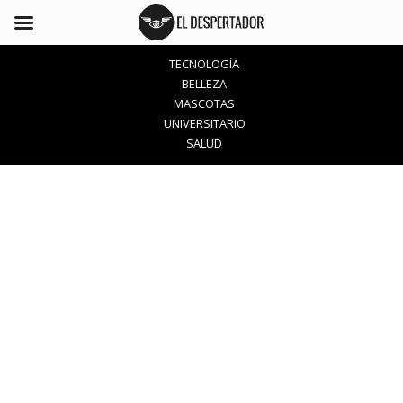
TECNOLOGÍA
BELLEZA
MASCOTAS
UNIVERSITARIO
SALUD