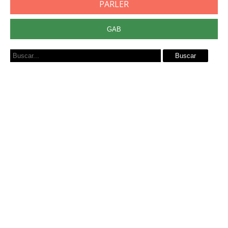
PARLER
GAB