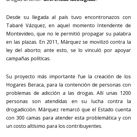
Desde su llegada al país tuvo encontronazos con
Tabaré Vázquez, en aquel momento Intendente de
Montevideo, que no le permitió propagar su palabra
en las plazas. En 2011, Márquez se movilizó contra la
ley del aborto; ante esto, se lo vinculó por apoyar
campañas políticas.
Su proyecto más importante fue la creación de los
Hogares Beraca, para la contención de personas con
problemas de adicción a las drogas. Allí unas 1200
personas son atendidas en su lucha contra la
drogadicción. Márquez remarcó que el Estado cuenta
con 300 camas para atender esta problemática y con
un costo altísimo para los contribuyentes.