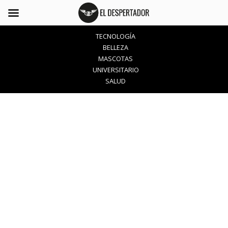
TECNOLOGÍA
BELLEZA
MASCOTAS
UNIVERSITARIO
SALUD