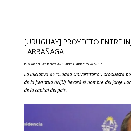
[URUGUAY] PROYECTO ENTRE IN
LARRAÑAGA
Publicado el 10th febrero 2022 - Última Edición: mayo 22, 2025
La iniciativa de “Ciudad Universitaria”, propuesta por
de la Juventud (INJU) llevará el nombre del Jorge La
de la capital del país.