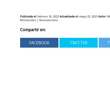
Publicada el:
febrero 10, 2022
Actualizada el:
mayo 22, 2025
Autor:
Ma
Montevideo
|
Neomarxismo
Compartir en:
FACEBOOK
TWITTER
T