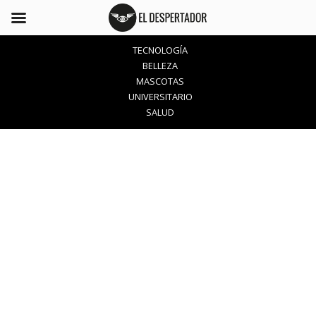
TECNOLOGÍA
BELLEZA
MASCOTAS
UNIVERSITARIO
SALUD