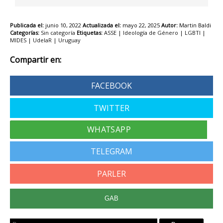
Publicada el:
junio 10, 2022
Actualizada el:
mayo 22, 2025
Autor:
Martin Baldi
Categorías:
Sin categoría
Etiquetas:
ASSE
|
Ideología de Género
|
LGBTI
|
MIDES
|
UdelaR
|
Uruguay
Compartir en:
FACEBOOK
TWITTER
TELEGRAM
PARLER
GAB