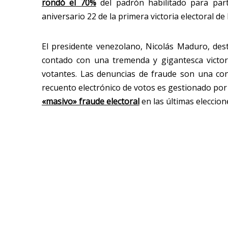
rondó el 70%
del padrón habilitado para parti
aniversario 22 de la primera victoria electoral d
El presidente venezolano, Nicolás Maduro, de
contado con una tremenda y gigantesca victor
votantes. Las denuncias de fraude son una con
recuento electrónico de votos es gestionado po
«masivo» fraude electoral
en las últimas eleccion