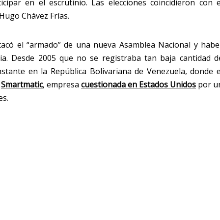
cipar en el escrutinio. Las elecciones coincidieron con e
e Hugo Chávez Frías.
stacó el “armado” de una nueva Asamblea Nacional y habe
ia. Desde 2005 que no se registraba tan baja cantidad d
stante en la República Bolivariana de Venezuela, donde e
r
Smartmatic
, empresa
cuestionada en Estados Unidos
por u
es.