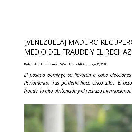
[VENEZUELA] MADURO RECUPER
MEDIO DEL FRAUDE Y EL RECHA
Publicado el 8th diciembre 2020 - Última Edición: mayo 22, 2025
El pasado domingo se llevaron a cabo elecciones l
Parlamento, tras perderlo hace cinco años. El act
fraude, la alta abstención y el rechazo internacional.