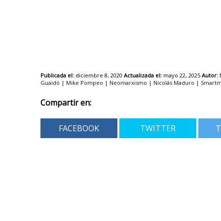
Publicada el:
diciembre 8, 2020
Actualizada el:
mayo 22, 2025
Autor:
M
Guaidó
|
Mike Pompeo
|
Neomarxismo
|
Nicolás Maduro
|
Smartm
Compartir en:
FACEBOOK
TWITTER
T