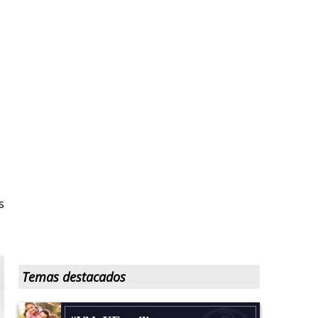
s
Temas destacados