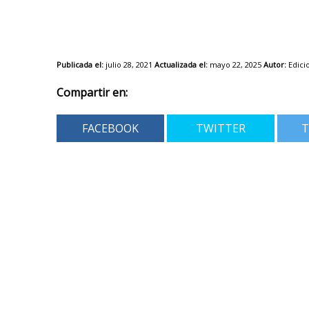
Publicada el:
julio 28, 2021
Actualizada el:
mayo 22, 2025
Autor:
Edici
Compartir en:
FACEBOOK
TWITTER
T