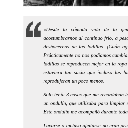
«Desde la cómoda vida de la gen
acostumbrarnos al continuo frío, a pesa
deshacernos de las ladillas. ¡Cuán ag
Prácticamente no nos podíamos cambiar 
ladillas se reproducen mejor en la ropa
estuviera tan sucia que incluso las l
reprodujeran un poco menos.
Solo tenía 3 cosas que me recordaban l
un ondulín, que utilizaba para limpiar 
Este ondulín me acompañó durante toda l
Lavarse o incluso afeitarse no eran pri