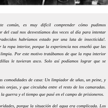
te común, es muy difícil comprender cómo pudimos
r del cual nos desvestíamos dos veces al día para intentar
radecidos habríamos estado por una lata de insecticida!.
la ropa interior, porque la experiencia nos enseñó que las
 limpia. Por este motivo tratábamos de que la ropa interior
adillas le tuvieran asco. Solo así podíamos lograr que se
as comodidades de casa: Un limpiador de uñas, un peine, y
mis orejas, y que circulaba entre el resto de los camaradas.
a guerra y el tiempo que pasé en el campo de prisioneros.
oridades, porque la situación del agua era complicada. Los