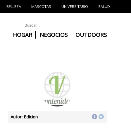
BELLEZA
MASCOTAS
UNIVERSITARIO
SALUD
HOGAR
NEGOCIOS
OUTDOORS
Autor: Edicion