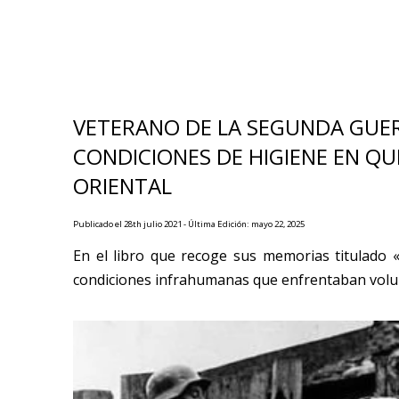
VETERANO DE LA SEGUNDA GUER
CONDICIONES DE HIGIENE EN QU
ORIENTAL
Publicado el 28th julio 2021 - Última Edición: mayo 22, 2025
En el libro que recoge sus memorias titulado 
condiciones infrahumanas que enfrentaban volun