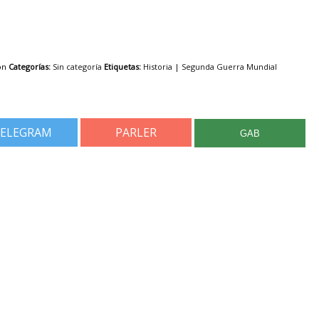
on
Categorías:
Sin categoría
Etiquetas:
Historia
|
Segunda Guerra Mundial
ELEGRAM
PARLER
GAB