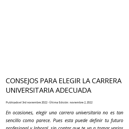
CONSEJOS PARA ELEGIR LA CARRERA
UNIVERSITARIA ADECUADA
Publicado el 3rd noviembre 2022 - Última Edición: noviembre 2, 2022
En ocasiones, elegir una carrera universitaria no es tan
sencillo como parece. Pues esta puede definir tu futuro
profesional y laboral, sin contar que te va a tomar varios