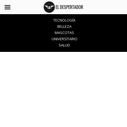
TECNOLOGÍA
BELLEZA
MASCOTAS
UNIVERSITARIO
SALUD