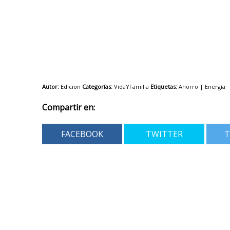
Autor:
Edicion
Categorías:
VidaYFamilia
Etiquetas:
Ahorro
|
Energía
Compartir en:
FACEBOOK
TWITTER
T