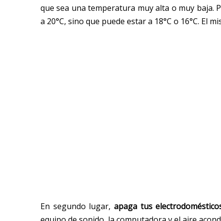
que sea una temperatura muy alta o muy baja. Po
a 20°C, sino que puede estar a 18°C o 16°C. El mis
En segundo lugar,
apaga tus electrodoméstico
equipo de sonido, la computadora y el aire acond