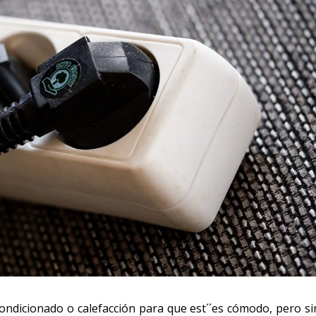
condicionado o calefacción para que est´´es cómodo, pero si