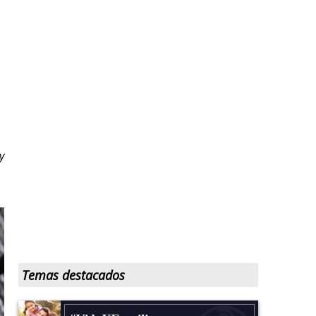
y
Temas destacados