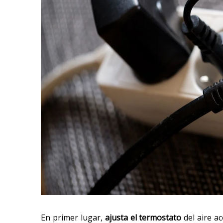
En primer lugar,
ajusta el termostato
del aire a