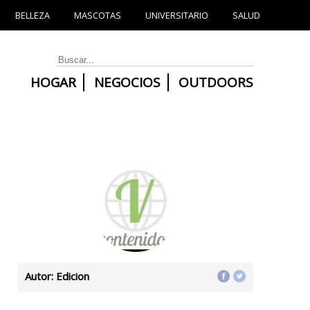
BELLEZA
MASCOTAS
UNIVERSITARIO
SALUD
HOGAR
NEGOCIOS
OUTDOORS
Autor: Edicion