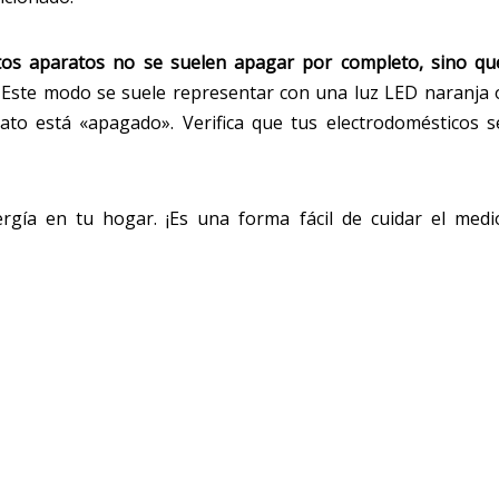
tos aparatos no se suelen apagar por completo, sino qu
. Este modo se suele representar con una luz LED naranja 
to está «apagado». Verifica que tus electrodomésticos s
rgía en tu hogar. ¡Es una forma fácil de cuidar el medi