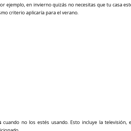
r ejemplo, en invierno quizás no necesitas que tu casa est
mo criterio aplicaría para el verano.
s
cuando no los estés usando. Esto incluye la televisión, e
icionado.