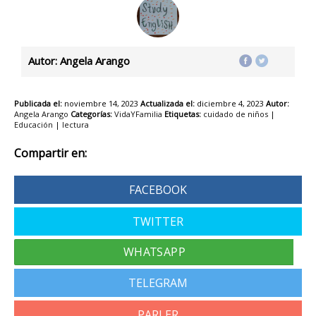
Autor: Angela Arango
Publicada el:
noviembre 14, 2023
Actualizada el:
diciembre 4, 2023
Autor:
Angela Arango
Categorías:
VidaYFamilia
Etiquetas:
cuidado de niños
|
Educación
|
lectura
Compartir en:
FACEBOOK
TWITTER
TELEGRAM
PARLER