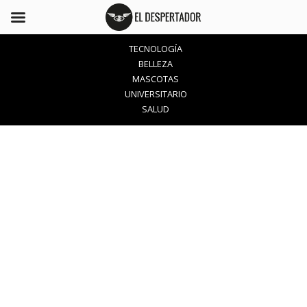
TECNOLOGÍA
BELLEZA
MASCOTAS
UNIVERSITARIO
SALUD