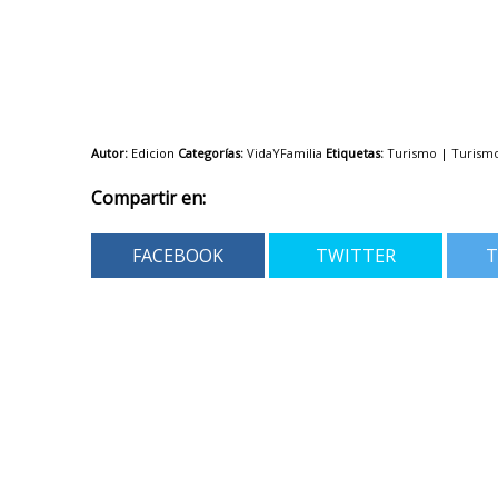
Autor:
Edicion
Categorías:
VidaYFamilia
Etiquetas:
Turismo
|
Turismo
Compartir en:
FACEBOOK
TWITTER
T