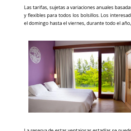
Las tarifas, sujetas a variaciones anuales basada
y flexibles para todos los bolsillos. Los intere
el domingo hasta el viernes, durante todo el año,
La reserva de estas ventajosas estadías se puede