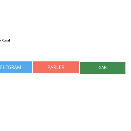
 Rural
ELEGRAM
PARLER
GAB