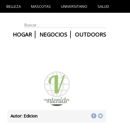
BELLEZA
MASCOTAS
UNIVERSITARIO
SALUD
HOGAR
NEGOCIOS
OUTDOORS
Autor: Edicion