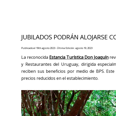
JUBILADOS PODRÁN ALOJARSE CO
Publicado el 19th agosto 2023 - Última Edición: agosto 19, 2023
La reconocida
Estancia Turística Don Joaquín
rev
y Restaurantes del Uruguay, dirigida especia
reciben sus beneficios por medio de BPS. Este 
precios reducidos en el establecimiento.