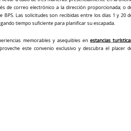
és de correo electrónico a la dirección proporcionada; o d
 BPS. Las solicitudes son recibidas entre los días 1 y 20 d
gando tiempo suficiente para planificar su escapada.
xperiencias memorables y asequibles en
estancias turística
proveche este convenio exclusivo y descubra el placer d