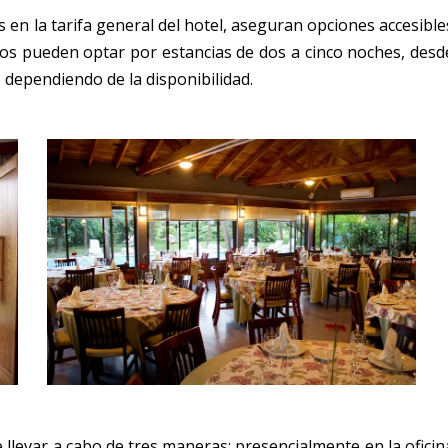
s en la tarifa general del hotel, aseguran opciones accesible
sados pueden optar por estancias de dos a cinco noches, desd
 dependiendo de la disponibilidad.
 llevar a cabo de tres maneras: presencialmente en la oficin