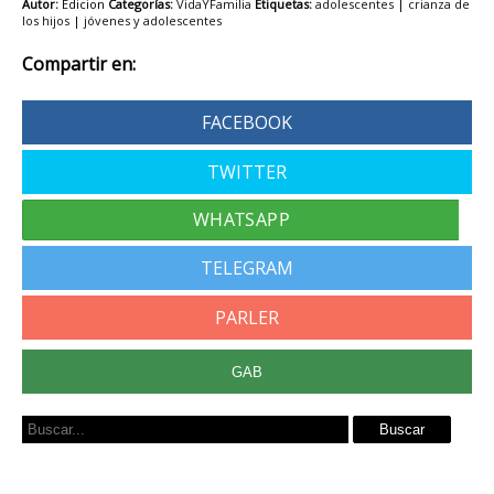
Autor:
Edicion
Categorías:
VidaYFamilia
Etiquetas:
adolescentes
|
crianza de
los hijos
|
jóvenes y adolescentes
Compartir en:
FACEBOOK
TWITTER
TELEGRAM
PARLER
GAB