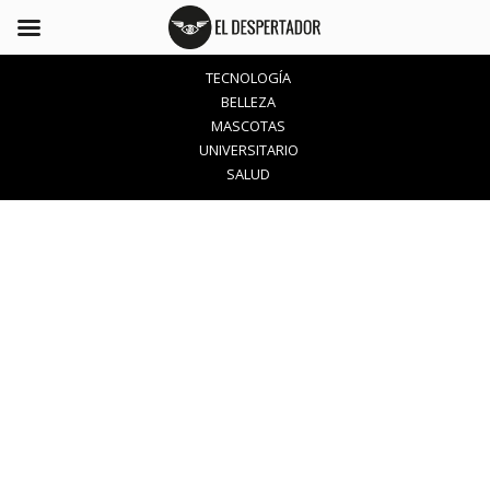
TECNOLOGÍA
BELLEZA
MASCOTAS
UNIVERSITARIO
SALUD