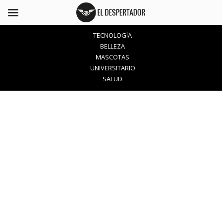
TECNOLOGÍA
BELLEZA
MASCOTAS
UNIVERSITARIO
SALUD