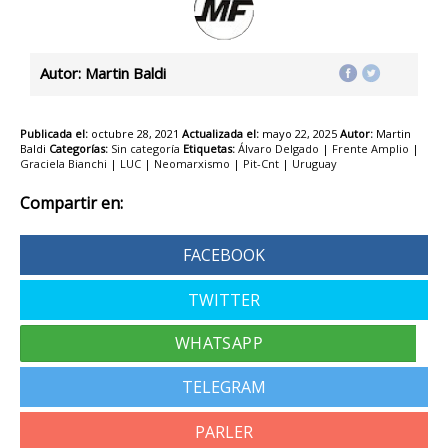
Autor: Martin Baldi
Publicada el:
octubre 28, 2021
Actualizada el:
mayo 22, 2025
Autor:
Martin
Baldi
Categorías:
Sin categoría
Etiquetas:
Álvaro Delgado
|
Frente Amplio
|
Graciela Bianchi
|
LUC
|
Neomarxismo
|
Pit-Cnt
|
Uruguay
Compartir en:
FACEBOOK
TWITTER
TELEGRAM
PARLER