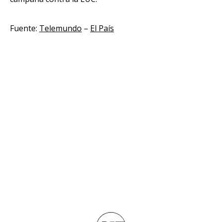
Fuente:
Telemundo
–
El País