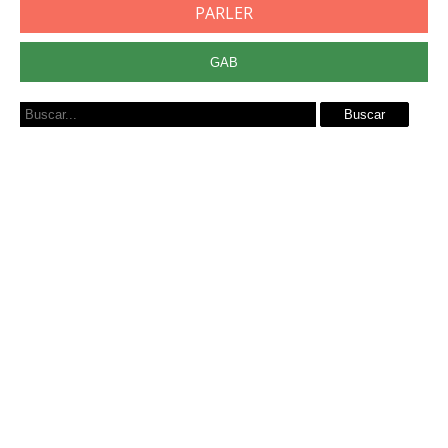
PARLER
GAB