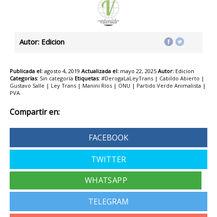
Autor: Edicion
Publicada el:
agosto 4, 2019
Actualizada el:
mayo 22, 2025
Autor:
Edicion
Categorías:
Sin categoría
Etiquetas:
#DerogaLaLeyTrans
|
Cabildo Abierto
|
Gustavo Salle
|
Ley Trans
|
Manini Ríos
|
ONU
|
Partido Verde Animalista
|
PVA
Compartir en:
FACEBOOK
TWITTER
TELEGRAM