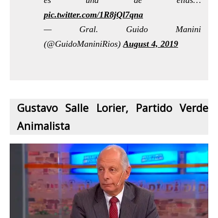
es una de ellas…
pic.twitter.com/1R8jQl7qna
— Gral. Guido Manini
(@GuidoManiniRios)
August 4, 2019
Gustavo Salle Lorier, Partido Verde
Animalista