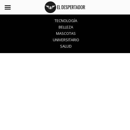
TECNOLOGÍA
BELLEZA
MASCOTAS
UNIVERSITARIO
SALUD